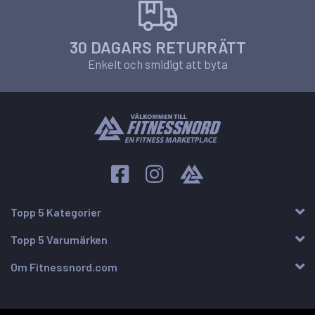
30 DAGARS RETURRÄTT
Enkelt och smidigt att byta
Topp 5 Kategorier
Topp 5 Varumärken
Om Fitnessnord.com