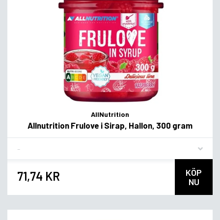
AllNutrition
Allnutrition Frulove i Sirap, Hallon, 300 gram
Flavor
KÖP
71,74 KR
NU