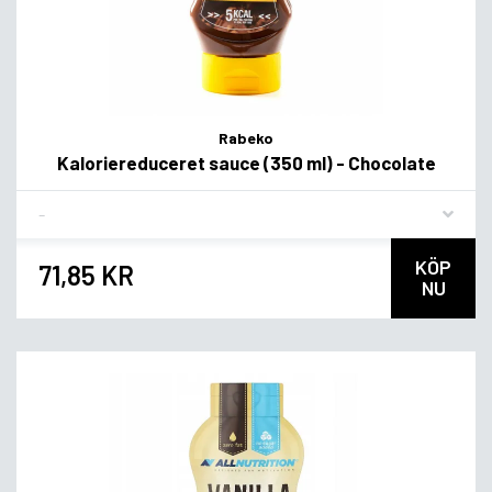
Rabeko
Kaloriereduceret sauce (350 ml) - Chocolate
Flavor
KÖP
71,85 KR
NU