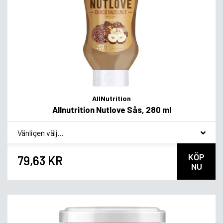
AllNutrition
Allnutrition Nutlove Sås, 280 ml
*
Smakvariant
KÖP
79,63 KR
NU