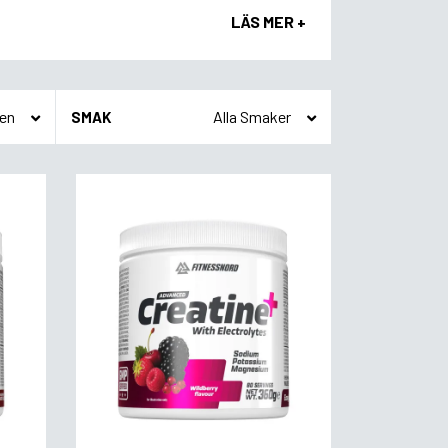
LÄS MER +
SMAK