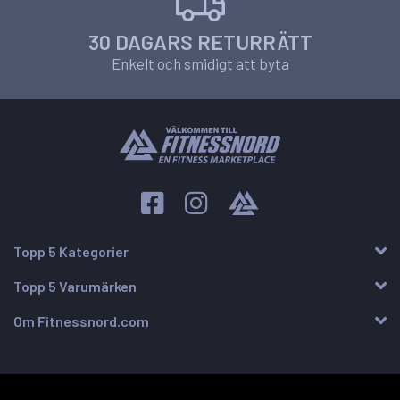
30 DAGARS RETURRÄTT
Enkelt och smidigt att byta
Topp 5 Kategorier
Topp 5 Varumärken
Om Fitnessnord.com