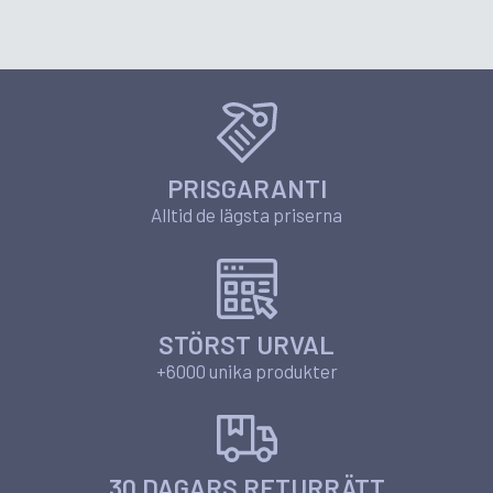
PRISGARANTI
Alltid de lägsta priserna
STÖRST URVAL
+6000 unika produkter
30 DAGARS RETURRÄTT