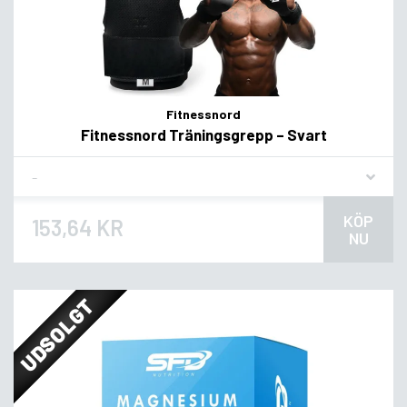
Fitnessnord
Fitnessnord Träningsgrepp – Svart
Flavor
KÖP
153,64 KR
NU
UDSOLGT