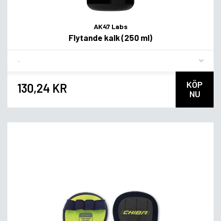
AK47 Labs
Flytande kalk (250 ml)
Flavor
KÖP
130,24 KR
NU