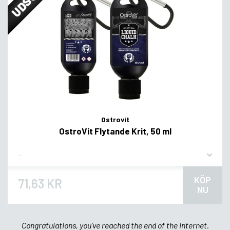
Ostrovit
OstroVit Flytande Krit, 50 ml
Flavor
KÖP
71,63 KR
NU
Congratulations, you've reached the end of the internet.