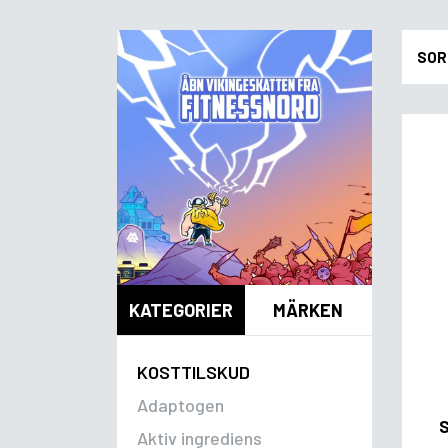
SOR
KATEGORIER
MÄRKEN
KOSTTILSKUD
Adaptogen
Aktiv ingrediens