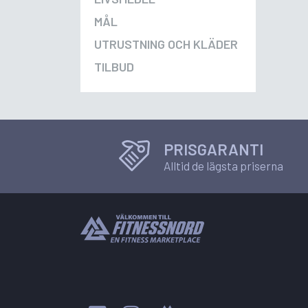
MÅL
UTRUSTNING OCH KLÄDER
TILBUD
PRISGARANTI
Alltid de lägsta priserna