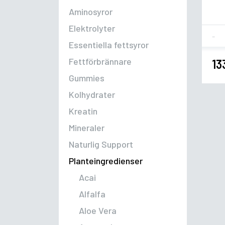
Aminosyror
Elektrolyter
Fla
Essentiella fettsyror
Fettförbrännare
13
Gummies
Kolhydrater
Kreatin
Mineraler
Naturlig Support
Planteingredienser
Acai
Alfalfa
Aloe Vera