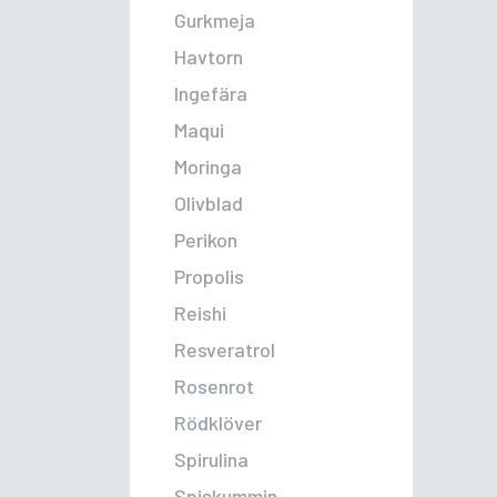
Gurkmeja
Havtorn
Ingefära
Maqui
Moringa
Olivblad
Perikon
Propolis
Reishi
Resveratrol
Rosenrot
Rödklöver
Spirulina
Spiskummin