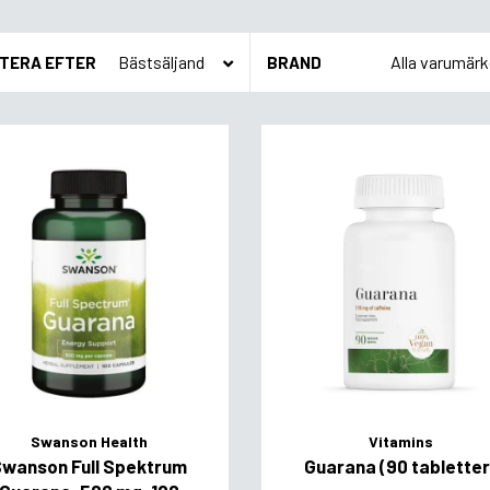
TERA EFTER
BRAND
Swanson Health
Vitamins
Swanson Full Spektrum
Guarana (90 tabletter