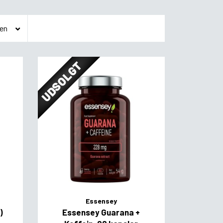
UDSOLGT
Essensey
)
Essensey Guarana +