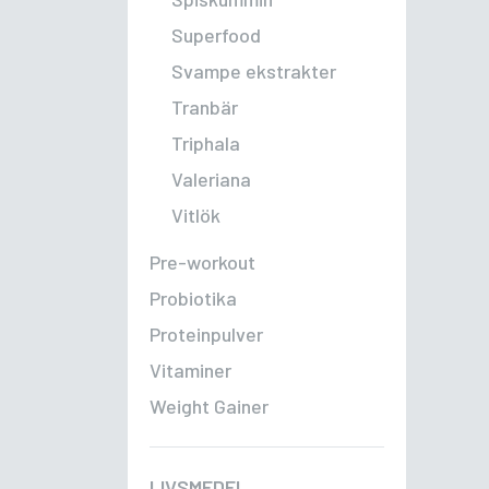
Superfood
Svampe ekstrakter
Tranbär
Triphala
Valeriana
Vitlök
Pre-workout
Probiotika
Proteinpulver
Vitaminer
Weight Gainer
LIVSMEDEL