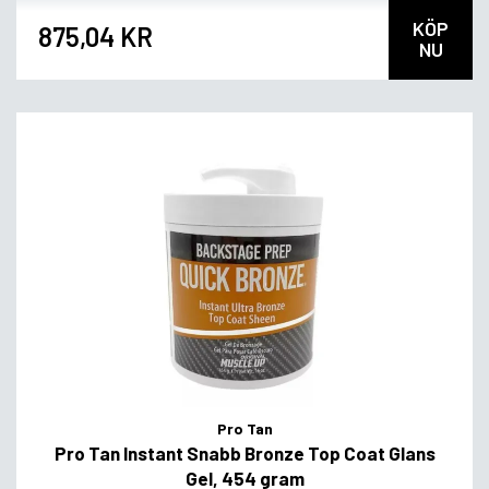
KÖP
875,04 KR
NU
Pro Tan
Pro Tan Instant Snabb Bronze Top Coat Glans
Gel, 454 gram