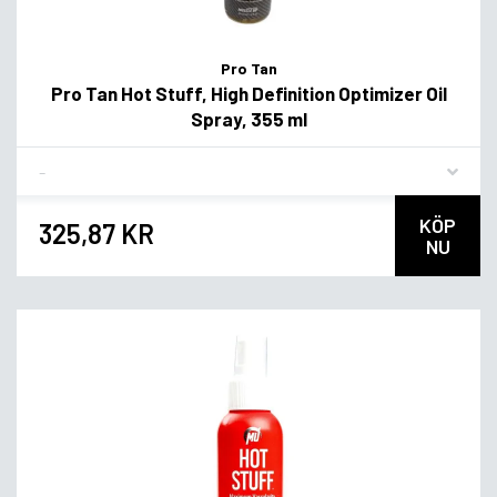
Pro Tan
Pro Tan Hot Stuff, High Definition Optimizer Oil
Spray, 355 ml
Flavor
KÖP
325,87 KR
NU