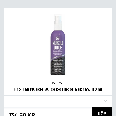
Pro Tan
Pro Tan Muscle Juice posingolja spray, 118 ml
Flavor
KÖP
134,50 KR