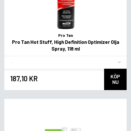
Pro Tan
Pro Tan Hot Stuff, High Definition Optimizer Olja
Spray, 118 ml
Flavor
KÖP
187,10 KR
NU