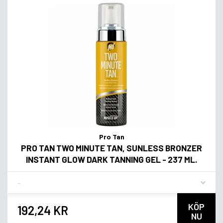
Pro Tan
PRO TAN TWO MINUTE TAN, SUNLESS BRONZER
INSTANT GLOW DARK TANNING GEL - 237 ML.
Flavor
KÖP
192,24 KR
NU