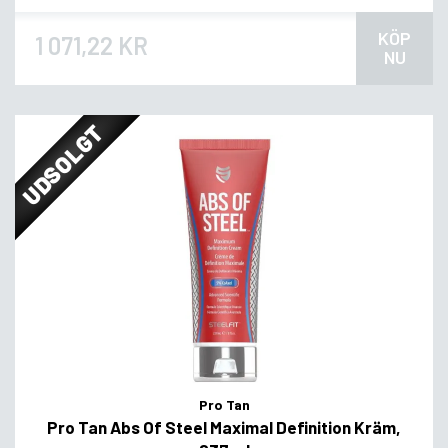
KÖP
1 071,22 KR
NU
UDSOLGT
Pro Tan
Pro Tan Abs Of Steel Maximal Definition Kräm,