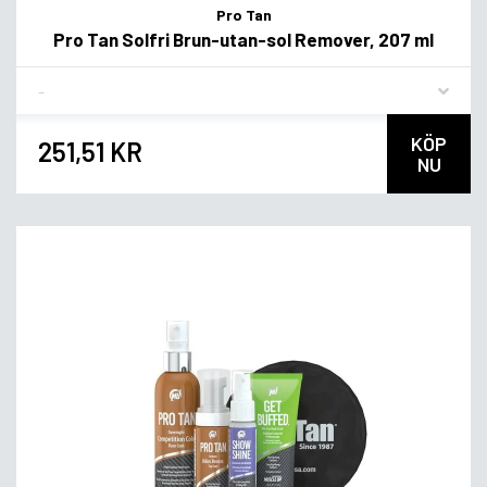
Pro Tan
Pro Tan Solfri Brun-utan-sol Remover, 207 ml
Flavor
KÖP
251,51 KR
NU