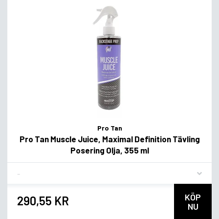
Pro Tan
Pro Tan Muscle Juice, Maximal Definition Tävling
Posering Olja, 355 ml
Flavor
KÖP
290,55 KR
NU