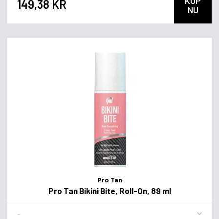
KÖP
149,38 KR
NU
Pro Tan
Pro Tan Bikini Bite, Roll-On, 89 ml
Flavor