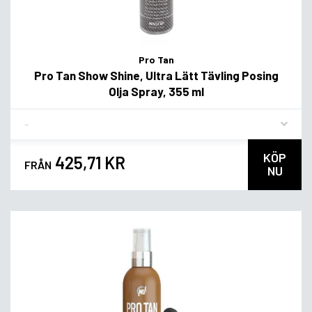
Pro Tan
Pro Tan Show Shine, Ultra Lätt Tävling Posing
Olja Spray, 355 ml
Flavor
KÖP
425,71 KR
FRÅN
NU