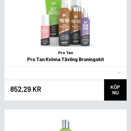
Pro Tan
Pro Tan Kvinna Tävling Bruningskit
Flavor
KÖP
852,29 KR
NU