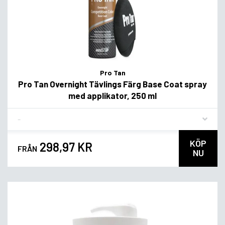
Pro Tan
Pro Tan Overnight Tävlings Färg Base Coat spray
med applikator, 250 ml
Flavor
KÖP
298,97 KR
FRÅN
NU