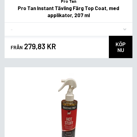
Pro Tan
Pro Tan Instant Tävling Färg Top Coat, med
applikator, 207 ml
Flavor
KÖP
279,83 KR
FRÅN
NU