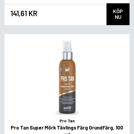
KÖP
141,61 KR
NU
Pro Tan
Pro Tan Super Mörk Tävlings Färg Grundfärg, 100