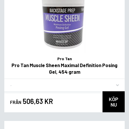
Pro Tan
Pro Tan Muscle Sheen Maximal Definition Posing
Gel, 454 gram
Flavor
KÖP
506,63 KR
FRÅN
NU