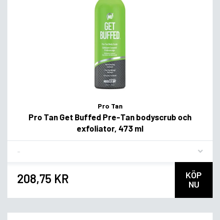
Pro Tan
Pro Tan Get Buffed Pre-Tan bodyscrub och
exfoliator, 473 ml
Flavor
KÖP
208,75 KR
NU