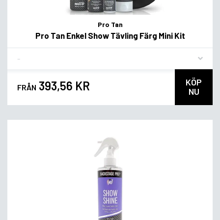
Pro Tan
Pro Tan Enkel Show Tävling Färg Mini Kit
Flavor
KÖP
393,56 KR
FRÅN
NU