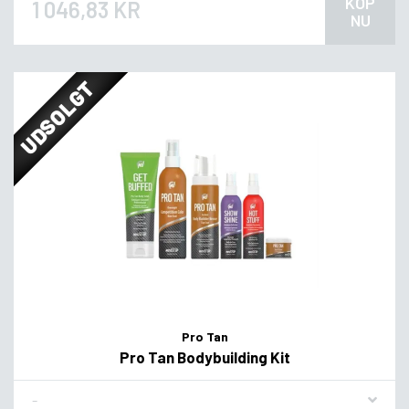
KÖP
1 046,83 KR
NU
UDSOLGT
Pro Tan
Pro Tan Bodybuilding Kit
Flavor