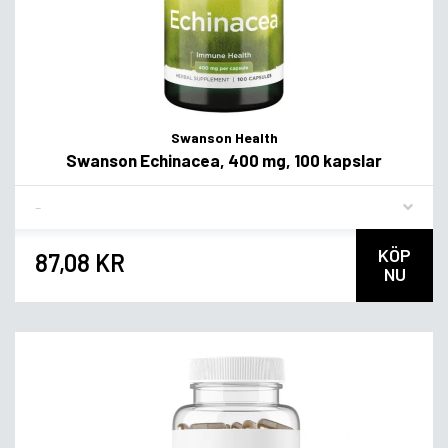
Swanson Health
Swanson Echinacea, 400 mg, 100 kapslar
Flavor
KÖP
87,08 KR
NU