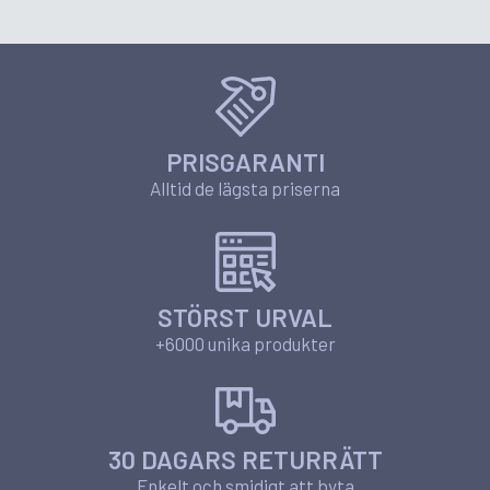
PRISGARANTI
Alltid de lägsta priserna
STÖRST URVAL
+6000 unika produkter
30 DAGARS RETURRÄTT
Enkelt och smidigt att byta