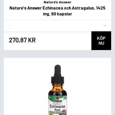
Nature's Answer
Nature's Answer Echinacea och Astragalus, 1425
mg, 90 kapslar
Flavor
KÖP
270,87 KR
NU