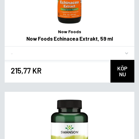
Now Foods
Now Foods Echinacea Extrakt, 59 ml
Flavor
KÖP
215,77 KR
NU