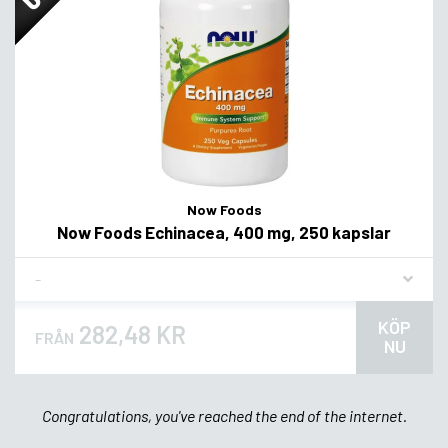
Now Foods
Now Foods Echinacea, 400 mg, 250 kapslar
Flavor
KÖP
282,48 KR
FRÅN
NU
Congratulations, you've reached the end of the internet.