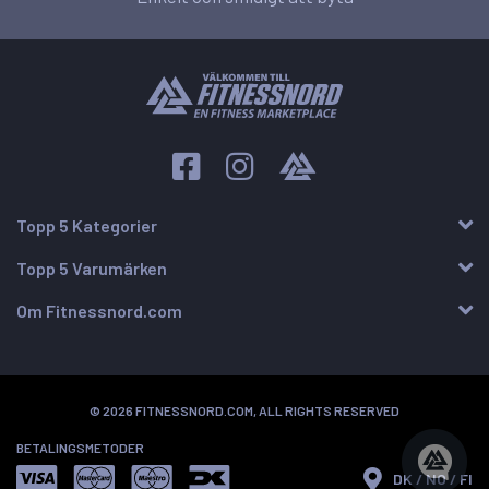
Topp 5 Kategorier
Topp 5 Varumärken
Om Fitnessnord.com
© 2026 FITNESSNORD.COM, ALL RIGHTS RESERVED
BETALINGSMETODER
DK / NO / FI