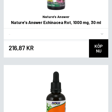
Nature's Answer
Nature's Answer Echinacea Rot, 1000 mg, 30 ml
Flavor
KÖP
216,87 KR
NU