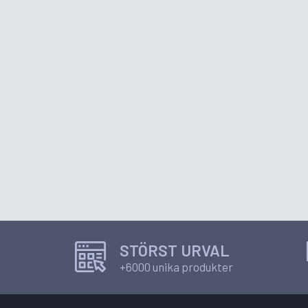
STÖRST URVAL
+6000 unika produkter