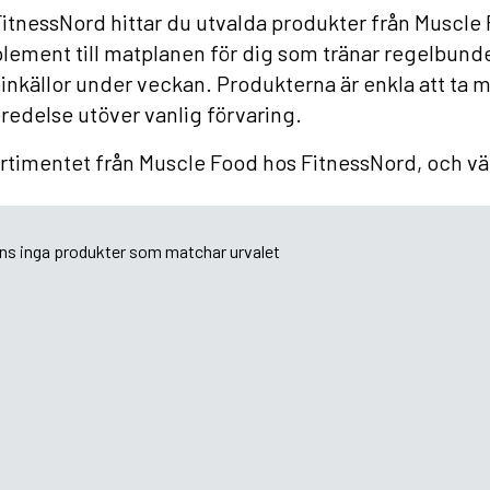
itnessNord hittar du utvalda produkter från Muscle 
ement till matplanen för dig som tränar regelbundet
inkällor under veckan. Produkterna är enkla att ta 
redelse utöver vanlig förvaring.
rtimentet från Muscle Food hos FitnessNord, och vä
nns inga produkter som matchar urvalet