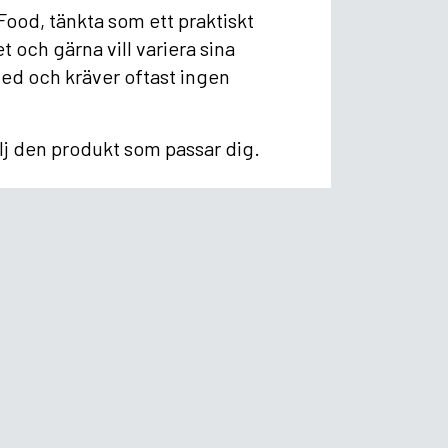
Food, tänkta som ett praktiskt
 och gärna vill variera sina
med och kräver oftast ingen
lj den produkt som passar dig.