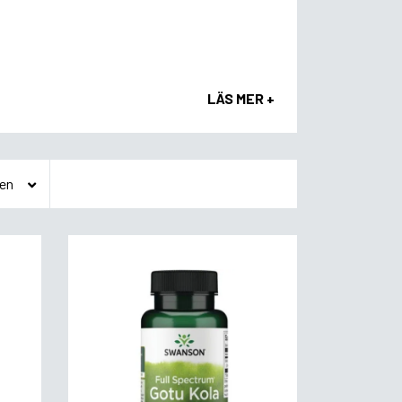
LÄS MER +