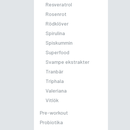
Resveratrol
Rosenrot
Rödklöver
Spirulina
Spiskummin
Superfood
Svampe ekstrakter
Tranbär
Triphala
Valeriana
Vitlök
Pre-workout
Probiotika