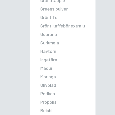
Granatäpple
Greens pulver
Grönt Te
Grönt kaffebönextrakt
Guarana
Gurkmeja
Havtorn
Ingefära
Maqui
Moringa
Olivblad
Perikon
Propolis
Reishi