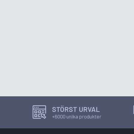
STÖRST URVAL
+6000 unika produkter