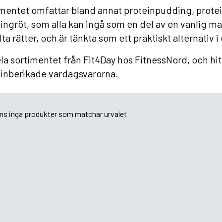
mentet omfattar bland annat proteinpudding, prote
ingröt, som alla kan ingå som en del av en vanlig ma
salta rätter, och är tänkta som ett praktiskt alternativ
la sortimentet från Fit4Day hos FitnessNord, och hit
inberikade vardagsvarorna.
nns inga produkter som matchar urvalet