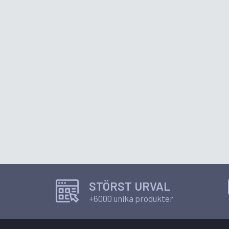
STÖRST URVAL
+6000 unika produkter