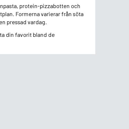
inpasta, protein-pizzabotten och
tplan. Formerna varierar från söta
 i en pressad vardag.
ta din favorit bland de