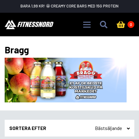
Skip to main content
BARA 1,99 KR! 🤩 CREAMY CORE BARS MED 15G PROTEIN
0
Bragg
SORTERA EFTER