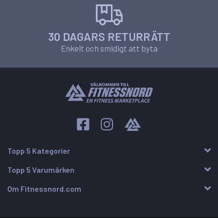
30 DAGARS RETURRÄTT
Enkelt och smidigt att byta
Topp 5 Kategorier
Topp 5 Varumärken
Om Fitnessnord.com