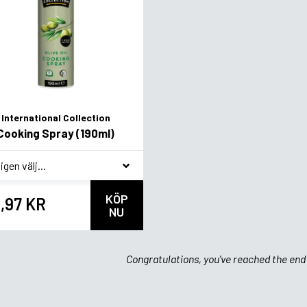
International Collection
Cooking Spray (190ml)
agsvariant
KÖP
,97 KR
NU
Congratulations, you've reached the end 