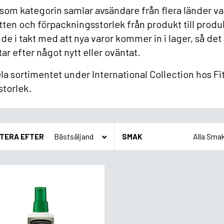
som kategorin samlar avsändare från flera länder va
tten och förpackningsstorlek från produkt till prod
de i takt med att nya varor kommer in i lager, så det al
tar efter något nytt eller oväntat.
la sortimentet under International Collection hos Fi
 storlek.
TERA EFTER
SMAK