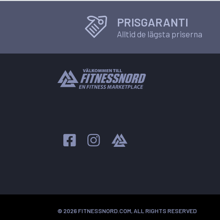
PRISGARANTI
Alltid de lägsta priserna
© 2026 FITNESSNORD.COM, ALL RIGHTS RESERVED