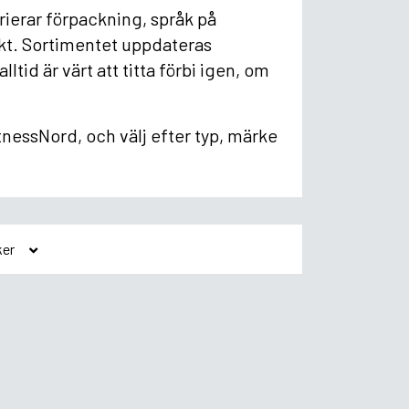
rierar förpackning, språk på
ukt. Sortimentet uppdateras
ltid är värt att titta förbi igen, om
tnessNord, och välj efter typ, märke