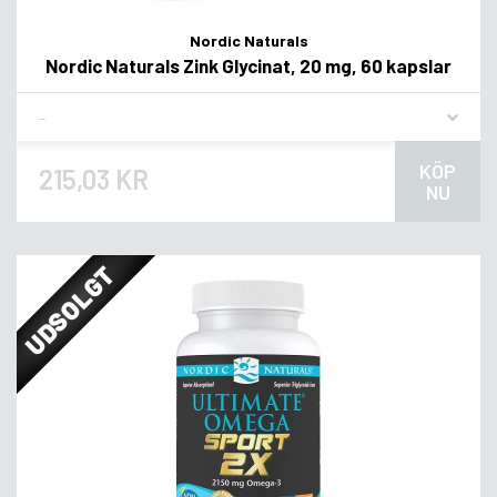
Nordic Naturals
Nordic Naturals Zink Glycinat, 20 mg, 60 kapslar
Flavor
KÖP
215,03 KR
NU
UDSOLGT