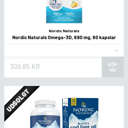
Nordic Naturals
Nordic Naturals Omega-3D, 690 mg, 60 kapslar
Flavor
KÖP
309,85 KR
NU
UDSOLGT