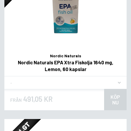
Nordic Naturals
Nordic Naturals EPA Xtra Fiskolja 1640 mg,
Lemon, 60 kapslar
Flavor
KÖP
491,05 KR
FRÅN
NU