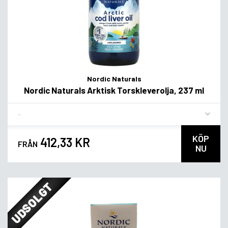
Nordic Naturals
Nordic Naturals Arktisk Torskleverolja, 237 ml
Flavor
KÖP
412,33 KR
FRÅN
NU
UDSOLGT