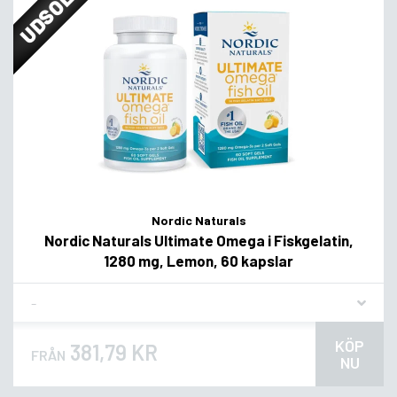
UDSOLGT
Nordic Naturals
Nordic Naturals Ultimate Omega i Fiskgelatin,
1280 mg, Lemon, 60 kapslar
Flavor
KÖP
381,79 KR
FRÅN
NU