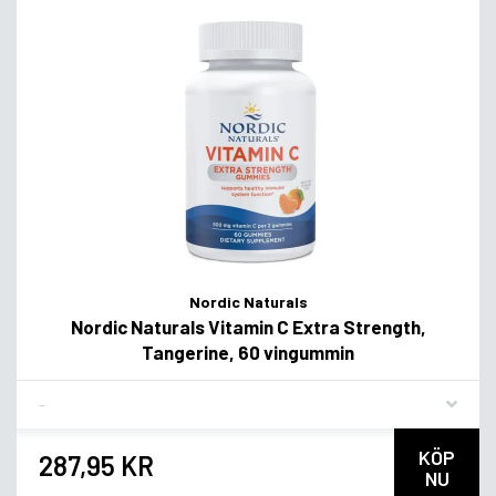
Nordic Naturals
Nordic Naturals Vitamin C Extra Strength,
Tangerine, 60 vingummin
Flavor
KÖP
287,95 KR
NU