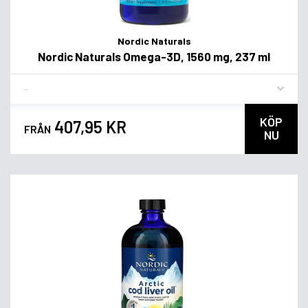
Nordic Naturals
Nordic Naturals Omega-3D, 1560 mg, 237 ml
Flavor
KÖP
407,95 KR
FRÅN
NU