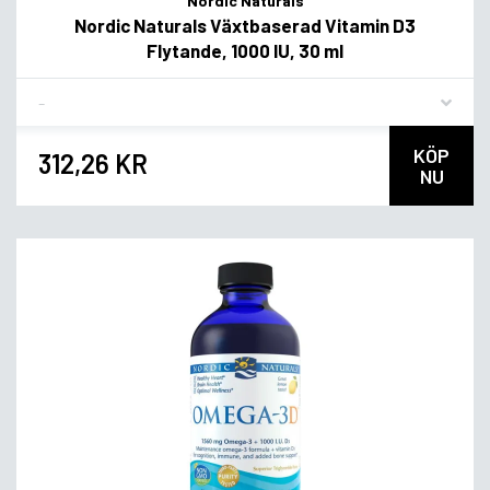
Nordic Naturals
Nordic Naturals Växtbaserad Vitamin D3
Flytande, 1000 IU, 30 ml
Flavor
KÖP
312,26 KR
NU