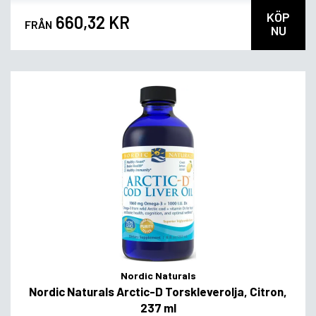
KÖP
660,32 KR
FRÅN
NU
Nordic Naturals
Nordic Naturals Arctic-D Torskleverolja, Citron,
237 ml