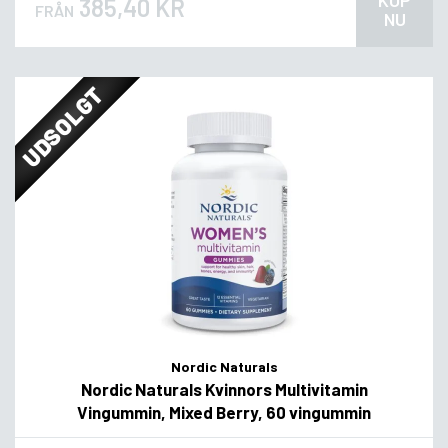
KÖP
385,40 KR
FRÅN
NU
UDSOLGT
Nordic Naturals
Nordic Naturals Kvinnors Multivitamin
Vingummin, Mixed Berry, 60 vingummin