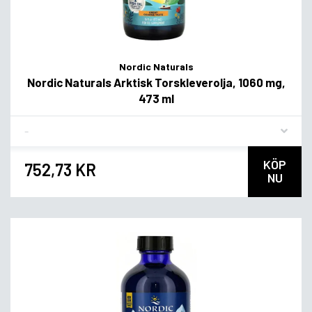
Nordic Naturals
Nordic Naturals Arktisk Torskleverolja, 1060 mg,
473 ml
Flavor
KÖP
752,73 KR
NU