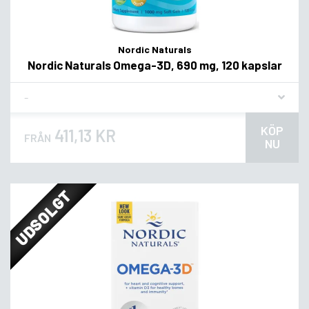
Nordic Naturals
Nordic Naturals Omega-3D, 690 mg, 120 kapslar
Flavor
KÖP
411,13 KR
FRÅN
NU
UDSOLGT