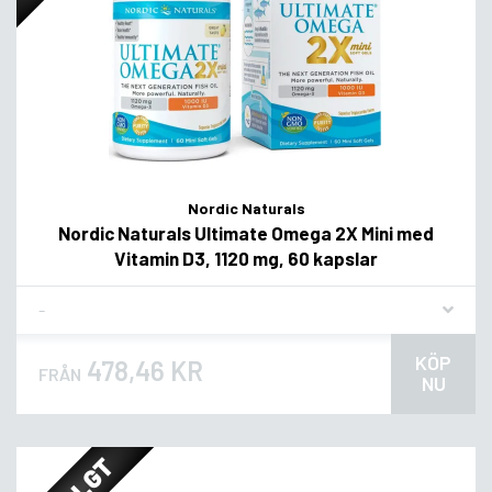
Nordic Naturals
Nordic Naturals Ultimate Omega 2X Mini med
Vitamin D3, 1120 mg, 60 kapslar
Flavor
KÖP
478,46 KR
FRÅN
NU