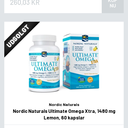
260,03 KR
NU
UDSOLGT
Nordic Naturals
Nordic Naturals Ultimate Omega Xtra, 1480 mg
Lemon, 60 kapslar