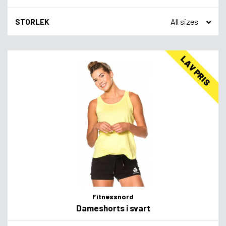
STORLEK
LAV PRIS
Fitnessnord
Dameshorts i svart