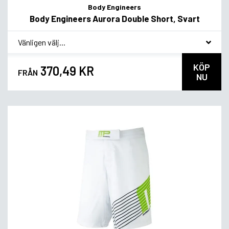
Body Engineers
Body Engineers Aurora Double Short, Svart
*
Smakvariant
KÖP
370,49 KR
FRÅN
NU