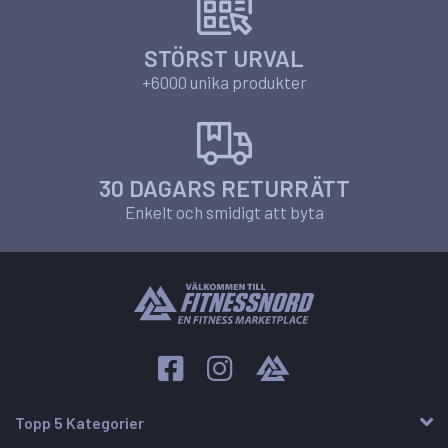
STÖRST URVAL
+6000 unika produkter
30 DAGARS RETURRÄTT
Enkelt och smidigt att byta
Topp 5 Kategorier