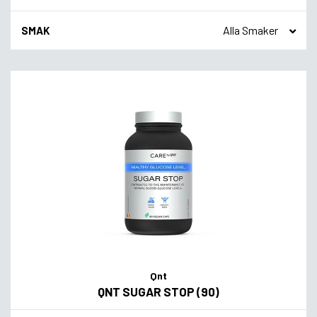
SMAK
Qnt
QNT SUGAR STOP (90)