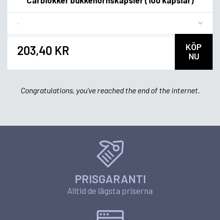
Flavor
KÖP
203,40 KR
NU
Congratulations, you've reached the end of the internet.
PRISGARANTI
Alltid de lägsta priserna