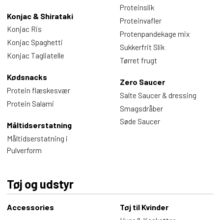
Proteinslik
Konjac & Shirataki
Proteinvafler
Konjac Ris
Protenpandekage mix
Konjac Spaghetti
Sukkerfrit Slik
Konjac Tagliatelle
Tørret frugt
Kødsnacks
Zero Saucer
Protein flæskesvær
Salte Saucer & dressing
Protein Salami
Smagsdråber
Søde Saucer
Måltidserstatning
Måltidserstatning i
Pulverform
Tøj og udstyr
Accessories
Tøj til Kvinder