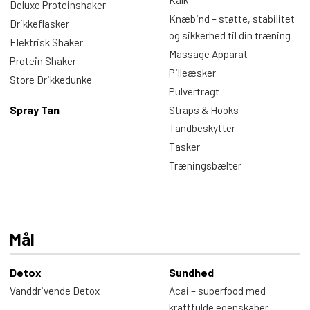
Kalk
Deluxe Proteinshaker
Knæbind – støtte, stabilitet
Drikkeflasker
og sikkerhed til din træning
Elektrisk Shaker
Massage Apparat
Protein Shaker
Pilleæsker
Store Drikkedunke
Pulvertragt
Spray Tan
Straps & Hooks
Tandbeskytter
Tasker
Træningsbælter
Mål
Detox
Sundhed
Vanddrivende Detox
Acai – superfood med
kraftfulde egenskaber