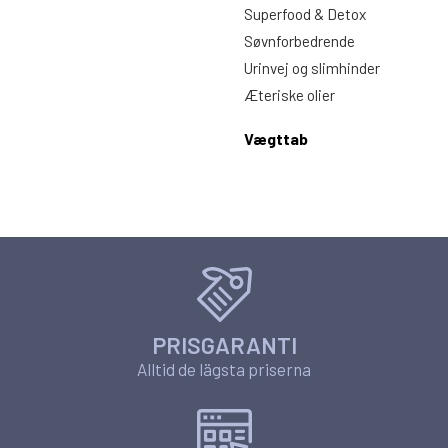
Superfood & Detox
Søvnforbedrende
Urinvej og slimhinder
Æteriske olier
Vægttab
PRISGARANTI
Alltid de lägsta priserna