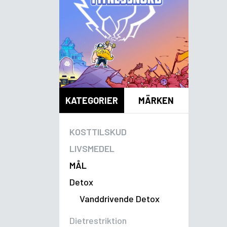
KATEGORIER
MÄRKEN
KOSTTILSKUD
LIVSMEDEL
MÅL
Detox
Vanddrivende Detox
Dietrestriktion