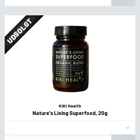
UDSOLGT
KIKI Health
Nature's Living Superfood, 20g
Flavor