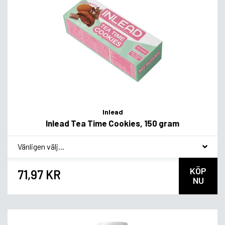
Inlead
Inlead Tea Time Cookies, 150 gram
*
Smakvariant
KÖP
71,97 KR
NU