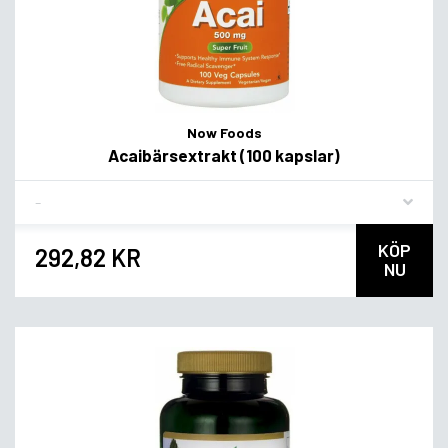
Now Foods
Acaibärsextrakt (100 kapslar)
Flavor
KÖP
292,82 KR
NU