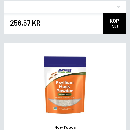
Flavor
KÖP
256,67 KR
NU
Now Foods