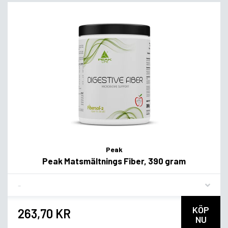
Peak
Peak Matsmältnings Fiber, 390 gram
Flavor
KÖP
263,70 KR
NU