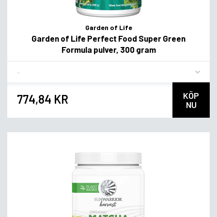
Garden of Life
Garden of Life Perfect Food Super Green
Formula pulver, 300 gram
Flavor
KÖP
774,84 KR
NU