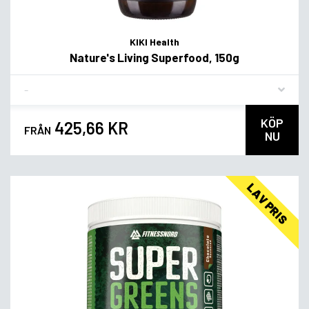
KIKI Health
Nature's Living Superfood, 150g
Flavor
KÖP
425,66 KR
FRÅN
NU
LAV PRIS