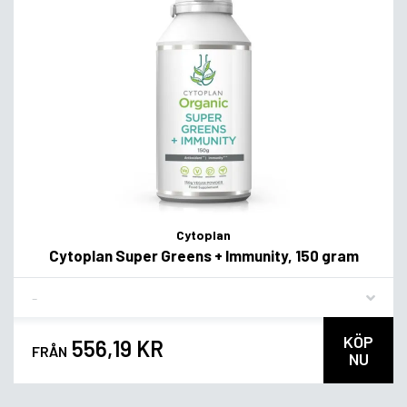
Cytoplan
Cytoplan Super Greens + Immunity, 150 gram
Flavor
KÖP
556,19 KR
FRÅN
NU