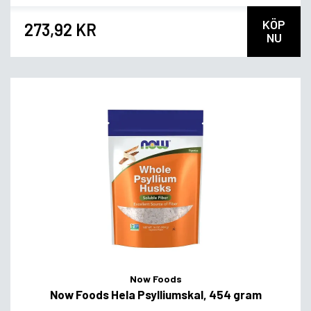
KÖP
273,92 KR
NU
Now Foods
Now Foods Hela Psylliumskal, 454 gram