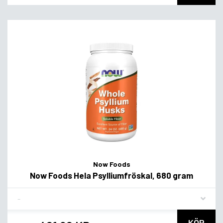
Now Foods
Now Foods Hela Psylliumfröskal, 680 gram
Flavor
KÖP