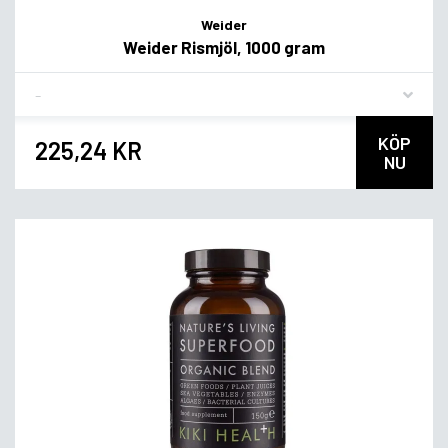
Weider
Weider Rismjöl, 1000 gram
Flavor
KÖP
225,24 KR
NU