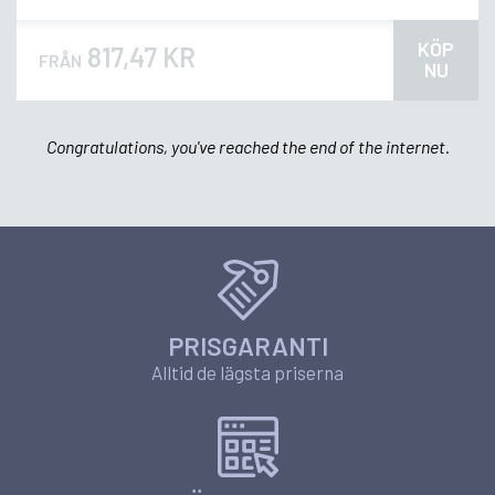
KÖP
817,47 KR
FRÅN
NU
Congratulations, you've reached the end of the internet.
PRISGARANTI
Alltid de lägsta priserna