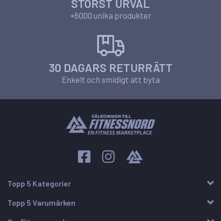
STÖRST URVAL
+6000 unika produkter
30 DAGARS RETURRÄTT
Enkelt och smidigt att byta
Topp 5 Kategorier
Topp 5 Varumärken