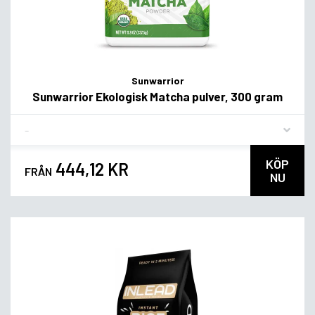
Sunwarrior
Sunwarrior Ekologisk Matcha pulver, 300 gram
Flavor
KÖP
444,12 KR
FRÅN
NU