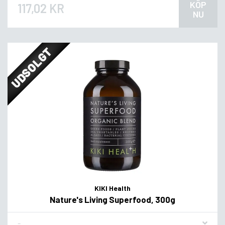
KÖP
117,02 KR
NU
UDSOLGT
KIKI Health
Nature's Living Superfood, 300g
Flavor