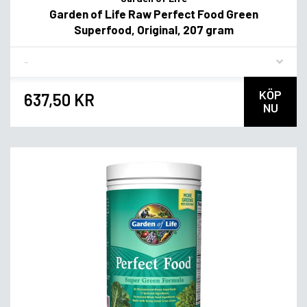
Garden of Life Raw Perfect Food Green
Superfood, Original, 207 gram
Flavor
KÖP
637,50 KR
NU