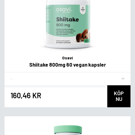
Osavi
Shiitake 800mg 60 vegan kapsler
Flavor
KÖP
160,46 KR
NU