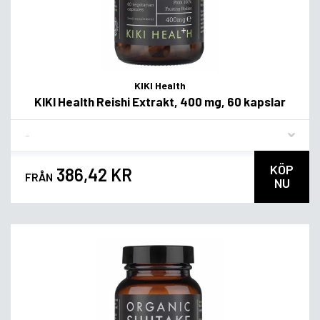
KIKI Health
KIKI Health Reishi Extrakt, 400 mg, 60 kapslar
Flavor
KÖP
386,42 KR
FRÅN
NU