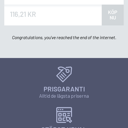
KÖP
116,21 KR
NU
Congratulations, you've reached the end of the internet.
PRISGARANTI
Alltid de lägsta priserna