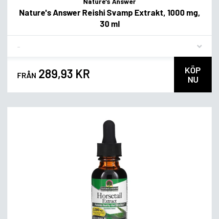
Nature's Answer
Nature's Answer Reishi Svamp Extrakt, 1000 mg,
30 ml
Flavor
KÖP
289,93 KR
FRÅN
NU