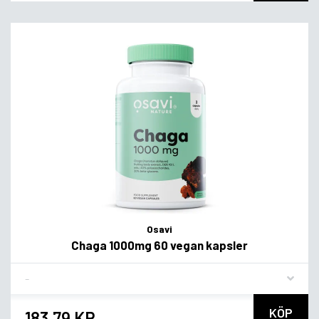
Osavi
Chaga 1000mg 60 vegan kapsler
Flavor
KÖP
183,79 KR