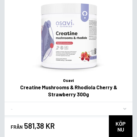
Osavi
Creatine Mushrooms & Rhodiola Cherry &
Strawberry 300g
Flavor
KÖP
581,38 KR
FRÅN
NU