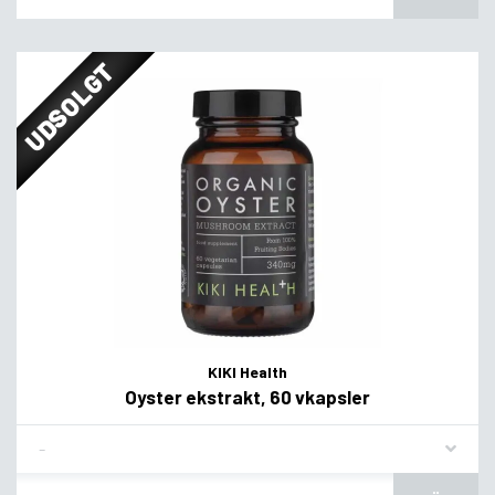
UDSOLGT
KIKI Health
Oyster ekstrakt, 60 vkapsler
Flavor