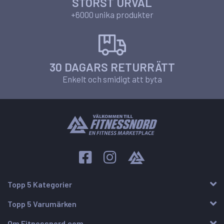
STÖRST URVAL
+6000 unika produkter
30 DAGARS RETURRÄTT
Enkelt och smidigt att byta
Topp 5 Kategorier
Topp 5 Varumärken
Om Fitnessnord.com