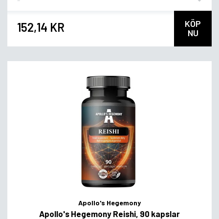
KÖP
152,14 KR
NU
Apollo's Hegemony
Apollo's Hegemony Reishi, 90 kapslar