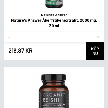
Nature's Answer
Nature's Answer Åkerfräkenextrakt, 2000 mg,
30 ml
Flavor
KÖP
216,87 KR
NU