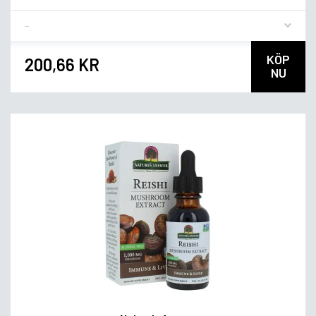
Flavor
KÖP
200,66 KR
NU