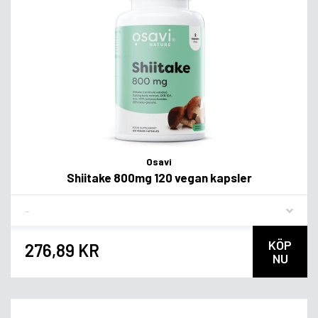
Osavi
Shiitake 800mg 120 vegan kapsler
Flavor
KÖP
276,89 KR
NU