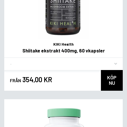
KIKI Health
Shiitake ekstrakt 400mg, 60 vkapsler
Flavor
KÖP
354,00 KR
FRÅN
NU