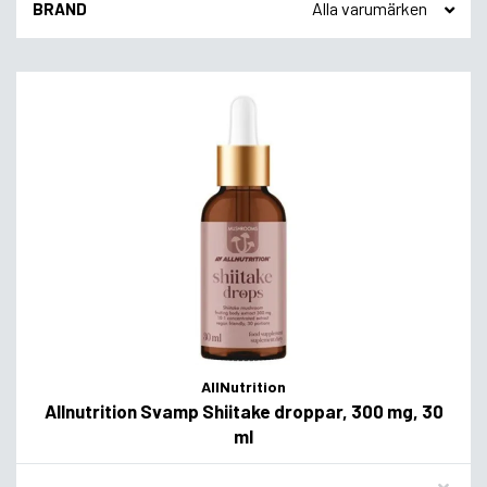
BRAND
AllNutrition
Allnutrition Svamp Shiitake droppar, 300 mg, 30
ml
Flavor