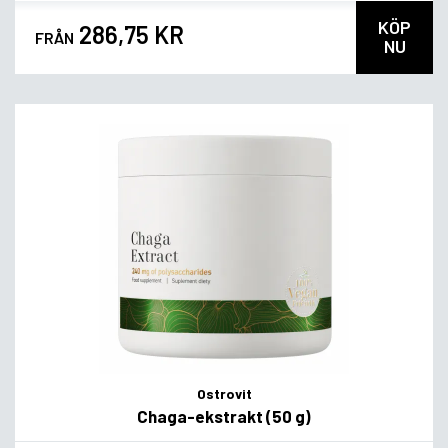
KÖP
286,75 KR
FRÅN
NU
Ostrovit
Chaga-ekstrakt (50 g)