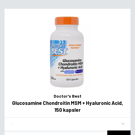
Doctor's Best
Glucosamine Chondroitin MSM + Hyaluronic Acid,
150 kapsler
Flavor