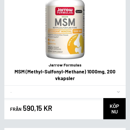
Jarrow Formulas
MSM (Methyl-Sulfonyl-Methane) 1000mg, 200
vkapsler
Flavor
KÖP
590,15 KR
FRÅN
NU