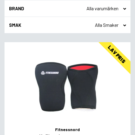
BRAND
SMAK
LAV PRIS
Fitnessnord