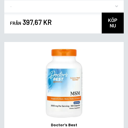
Flavor
KÖP
397,67 KR
FRÅN
NU
Doctor's Best