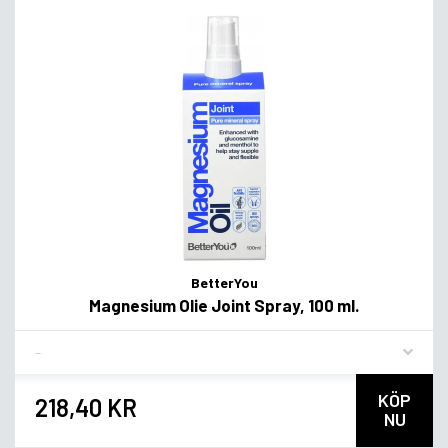
BetterYou
Magnesium Olie Joint Spray, 100 ml.
Flavor
KÖP
218,40 KR
NU