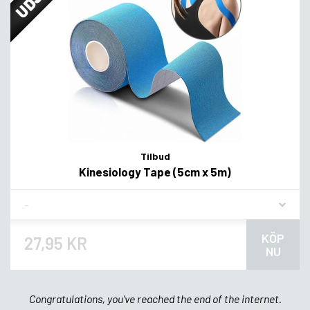
Tilbud
Kinesiology Tape (5cm x 5m)
Flavor
KÖP
27,95 KR
NU
Congratulations, you've reached the end of the internet.