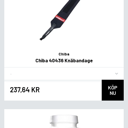
Chiba
Chiba 40436 Knäbandage
Flavor
KÖP
237,64 KR
NU