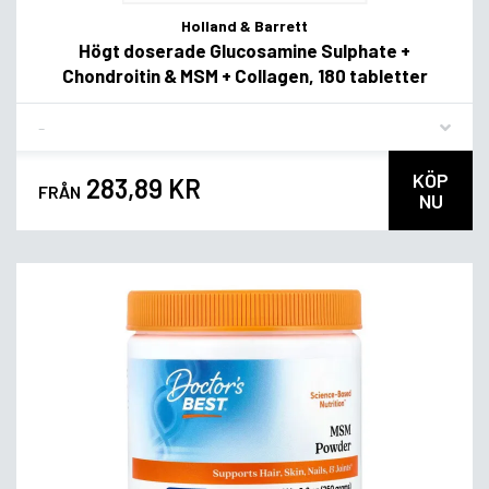
Holland & Barrett
Högt doserade Glucosamine Sulphate +
Chondroitin & MSM + Collagen, 180 tabletter
Flavor
KÖP
283,89 KR
FRÅN
NU