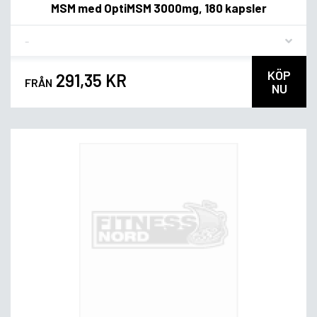
MSM med OptiMSM 3000mg, 180 kapsler
Flavor
KÖP
291,35 KR
FRÅN
NU