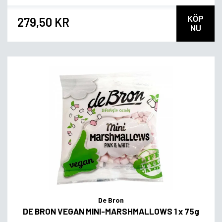
KÖP
279,50 KR
NU
De Bron
DE BRON VEGAN MINI-MARSHMALLOWS 1 x 75g