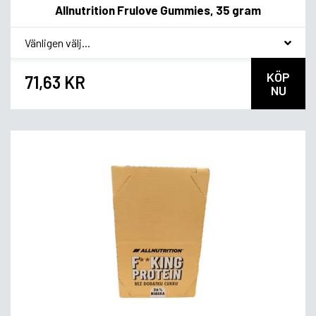
Allnutrition Frulove Gummies, 35 gram
*
Smakvariant
KÖP
71,63 KR
NU