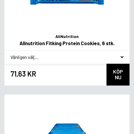
AllNutrition
Allnutrition Fitking Protein Cookies, 6 stk.
*
Smakvariant
KÖP
71,63 KR
NU