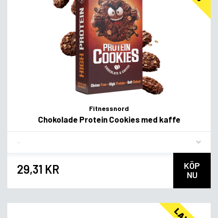
Fitnessnord
Chokolade Protein Cookies med kaffe
Flavor
KÖP
29,31 KR
NU