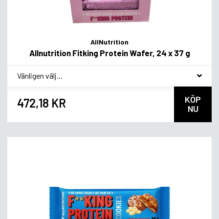
AllNutrition
Allnutrition Fitking Protein Wafer, 24 x 37 g
*
Smakvariant
KÖP
472,18 KR
NU