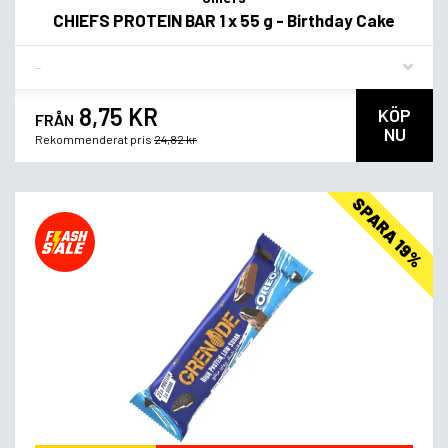
CHIEFS PROTEIN BAR 1 x 55 g - Birthday Cake
Flavor
8,75 KR
KÖP
FRÅN
NU
Rekommenderat pris
24,82 kr
SPARA 19%