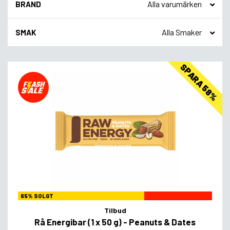
BRAND
SMAK
SPARA 58%
65% SOLGT
Tilbud
Rå Energibar (1 x 50 g) - Peanuts & Dates