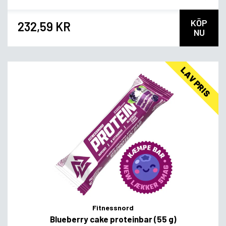
KÖP
232,59 KR
NU
LAV PRIS
Fitnessnord
Blueberry cake proteinbar (55 g)