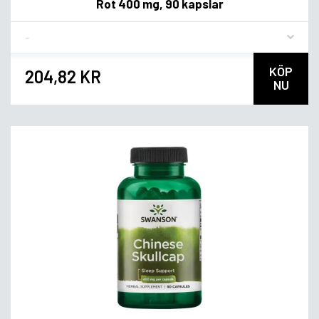
Rot 400 mg, 90 kapslar
Flavor
KÖP
204,82 KR
NU