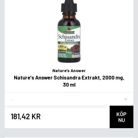
Nature's Answer
Nature's Answer Schisandra Extrakt, 2000 mg,
30 ml
Flavor
KÖP
181,42 KR
NU