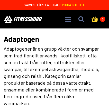
Skip to main content
VARNING FÖR FLASH SALE!
MISSA INTE DET.
0
Adaptogen
Adaptogener är en grupp växter och svampar
som traditionellt används i kosttillskott, ofta
som extrakt från rötter, rotfrukter eller
svampar, till exempel ashwagandha, rhodiola,
ginseng och reishi. Kategorin samlar
produkter baserade på dessa växtextrakt,
ensamma eller kombinerade i formler med
flera ingredienser, från flera olika
varumärken.