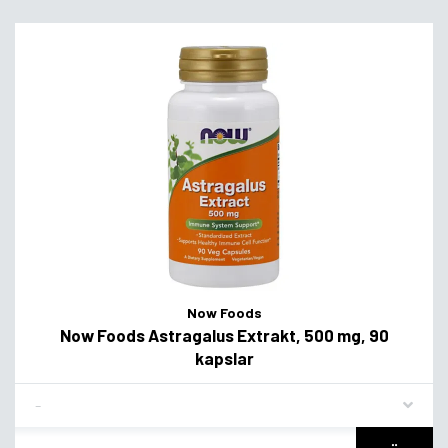
Now Foods
Now Foods Astragalus Extrakt, 500 mg, 90
kapslar
Flavor