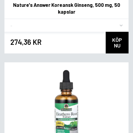
Nature's Answer Koreansk Ginseng, 500 mg, 50
kapslar
Flavor
KÖP
274,36 KR
NU