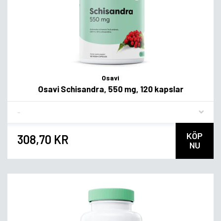
Osavi
Osavi Schisandra, 550 mg, 120 kapslar
Flavor
KÖP
308,70 KR
NU