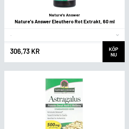
Nature's Answer
Nature's Answer Eleuthero Rot Extrakt, 60 ml
Flavor
KÖP
306,73 KR
NU