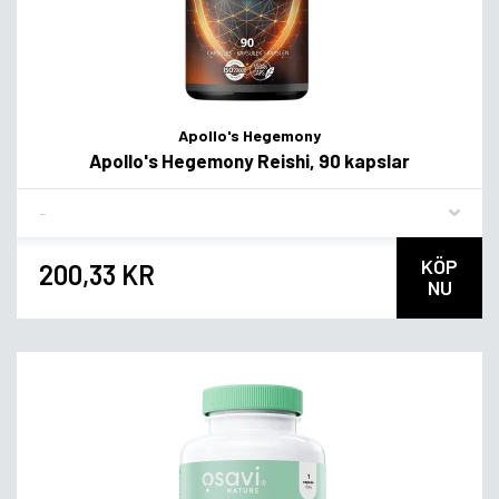
Apollo's Hegemony
Apollo's Hegemony Reishi, 90 kapslar
Flavor
KÖP
200,33 KR
NU