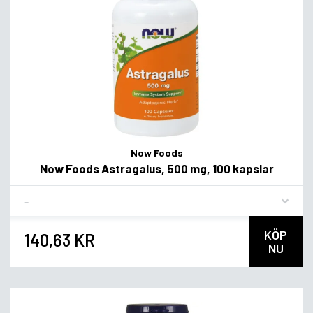
Now Foods
Now Foods Astragalus, 500 mg, 100 kapslar
Flavor
KÖP
140,63 KR
NU