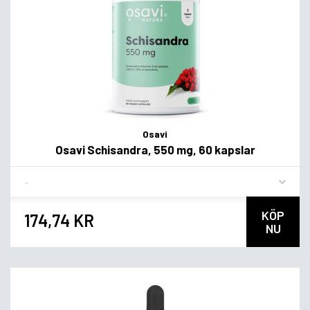
Osavi
Osavi Schisandra, 550 mg, 60 kapslar
Flavor
KÖP
174,74 KR
NU