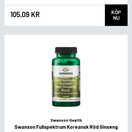
KÖP
105,09 KR
NU
Swanson Health
Swanson Fullspektrum Koreansk Röd Ginseng