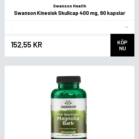
Swanson Health
Swanson Kinesisk Skullcap 400 mg, 90 kapslar
Flavor
KÖP
152,55 KR
NU