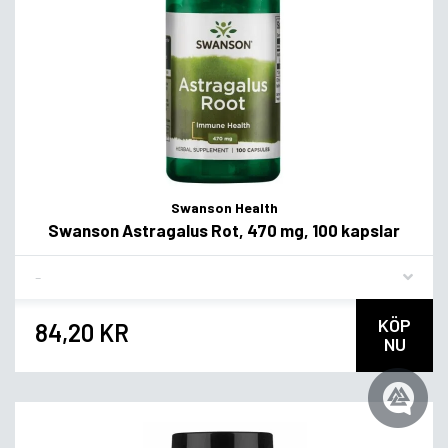
Swanson Health
Swanson Astragalus Rot, 470 mg, 100 kapslar
Flavor
KÖP
84,20 KR
NU