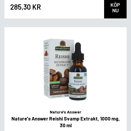
KÖP
285,30 KR
NU
Nature's Answer
Nature's Answer Reishi Svamp Extrakt, 1000 mg,
30 ml