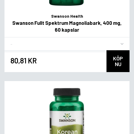
Swanson Health
Swanson Fullt Spektrum Magnoliabark, 400 mg,
60 kapslar
Flavor
KÖP
80,81 KR
NU