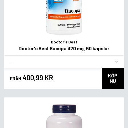
Doctor's Best
Doctor's Best Bacopa 320 mg, 60 kapslar
Flavor
KÖP
400,99 KR
FRÅN
NU