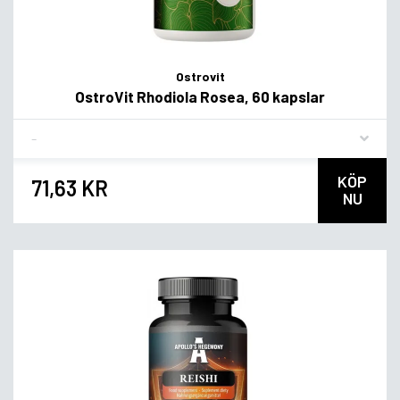
Ostrovit
OstroVit Rhodiola Rosea, 60 kapslar
Flavor
KÖP
71,63 KR
NU