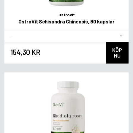
Ostrovit
OstroVit Schisandra Chinensis, 90 kapslar
Flavor
KÖP
154,30 KR
NU