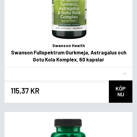
Swanson Health
Swanson Fullspektrum Gurkmeja, Astragalus och
Gotu Kola Komplex, 60 kapslar
Flavor
KÖP
115,37 KR
NU