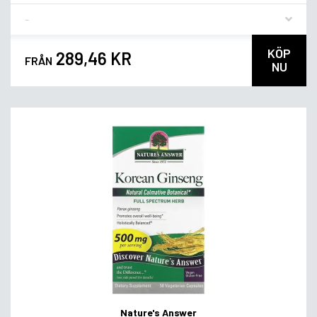
Flavor
KÖP
289,46 KR
FRÅN
NU
Nature's Answer