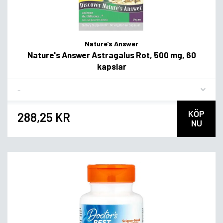
Nature's Answer
Nature's Answer Astragalus Rot, 500 mg, 60
kapslar
Flavor
KÖP
288,25 KR
NU