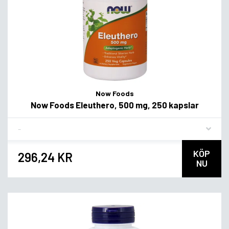
Now Foods
Now Foods Eleuthero, 500 mg, 250 kapslar
Flavor
KÖP
296,24 KR
NU