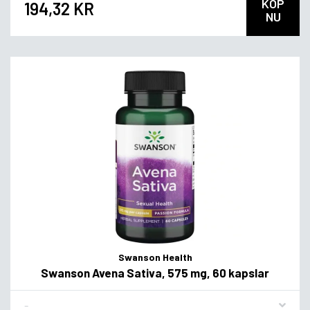
KÖP
194,32 KR
NU
Swanson Health
Swanson Avena Sativa, 575 mg, 60 kapslar
Flavor