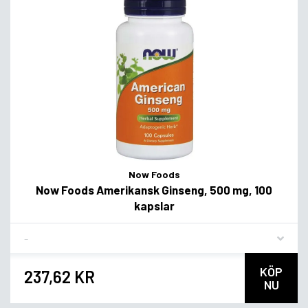
Now Foods
Now Foods Amerikansk Ginseng, 500 mg, 100
kapslar
Flavor
KÖP
237,62 KR
NU