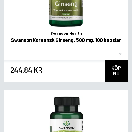
Swanson Health
Swanson Koreansk Ginseng, 500 mg, 100 kapslar
Flavor
KÖP
244,84 KR
NU