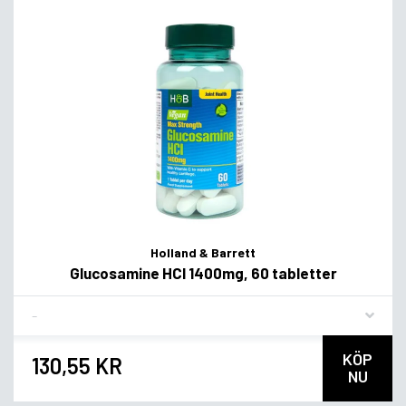
Holland & Barrett
Glucosamine HCl 1400mg, 60 tabletter
Flavor
KÖP
130,55 KR
NU