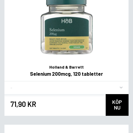
Holland & Barrett
Selenium 200mcg, 120 tabletter
Flavor
KÖP
71,90 KR
NU