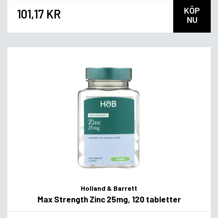
KÖP
101,17 KR
NU
Holland & Barrett
Max Strength Zinc 25mg, 120 tabletter