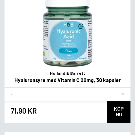
Holland & Barrett
Hyaluronsyre med Vitamin C 20mg, 30 kapsler
Flavor
KÖP
71,90 KR
NU