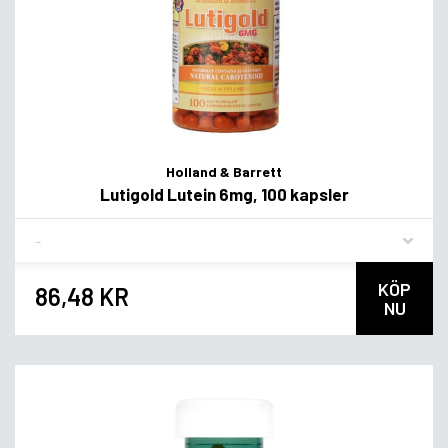
Holland & Barrett
Lutigold Lutein 6mg, 100 kapsler
Flavor
KÖP
86,48 KR
NU