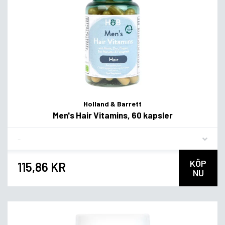
Holland & Barrett
Men's Hair Vitamins, 60 kapsler
Flavor
KÖP
115,86 KR
NU