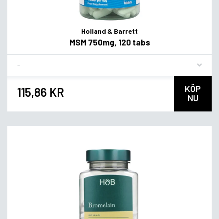
Holland & Barrett
MSM 750mg, 120 tabs
Flavor
KÖP
115,86 KR
NU