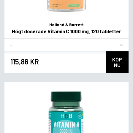
Holland & Barrett
Högt doserade Vitamin C 1000 mg, 120 tabletter
Flavor
KÖP
115,86 KR
NU