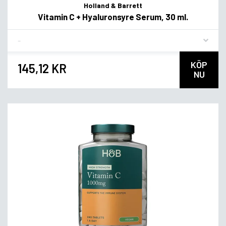
Holland & Barrett
Vitamin C + Hyaluronsyre Serum, 30 ml.
Flavor
KÖP
145,12 KR
NU