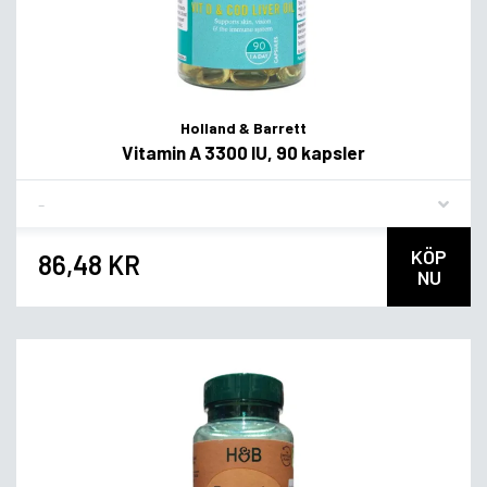
Holland & Barrett
Vitamin A 3300 IU, 90 kapsler
Flavor
KÖP
86,48 KR
NU