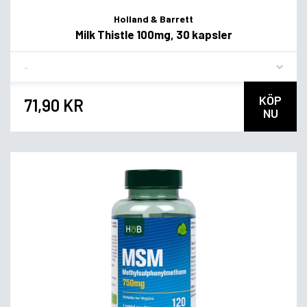
Holland & Barrett
Milk Thistle 100mg, 30 kapsler
Flavor
KÖP
71,90 KR
NU