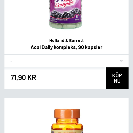
Holland & Barrett
Acai Daily kompleks, 90 kapsler
Flavor
KÖP
71,90 KR
NU