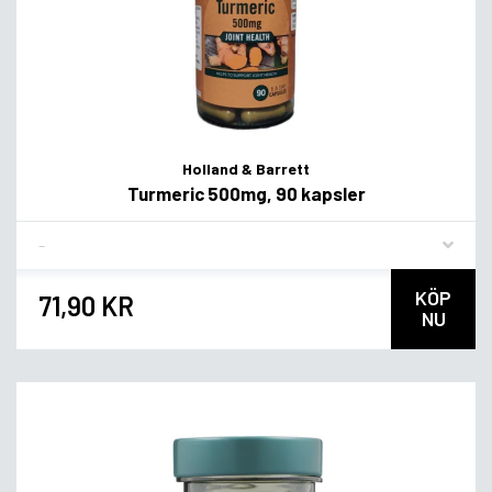
Holland & Barrett
Turmeric 500mg, 90 kapsler
Flavor
KÖP
71,90 KR
NU