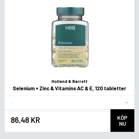
Holland & Barrett
Selenium + Zinc & Vitamins AC & E, 120 tabletter
Flavor
KÖP
86,48 KR
NU