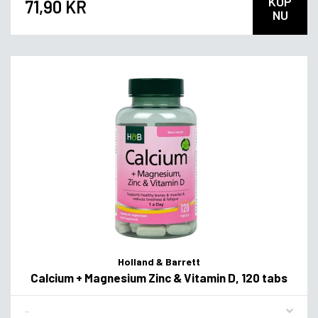
KÖP
71,90 KR
NU
Holland & Barrett
Calcium + Magnesium Zinc & Vitamin D, 120 tabs
Flavor