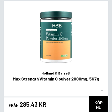
Holland & Barrett
Max Strength Vitamin C pulver 2000mg, 567g
Flavor
KÖP
285,43 KR
FRÅN
NU