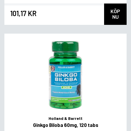
KÖP
101,17 KR
NU
Holland & Barrett
Ginkgo Biloba 60mg, 120 tabs