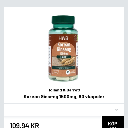
Holland & Barrett
Korean Ginseng 1500mg, 90 vkapsler
Flavor
KÖP
109,94 KR