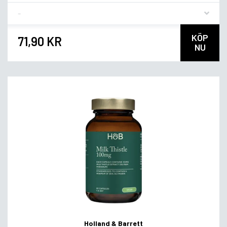
Flavor
KÖP
71,90 KR
NU
Holland & Barrett