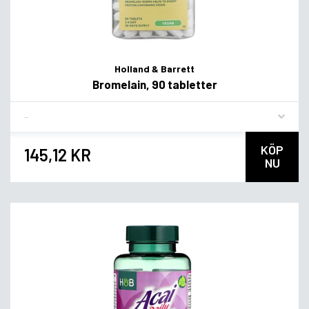
Holland & Barrett
Bromelain, 90 tabletter
Flavor
KÖP
145,12 KR
NU