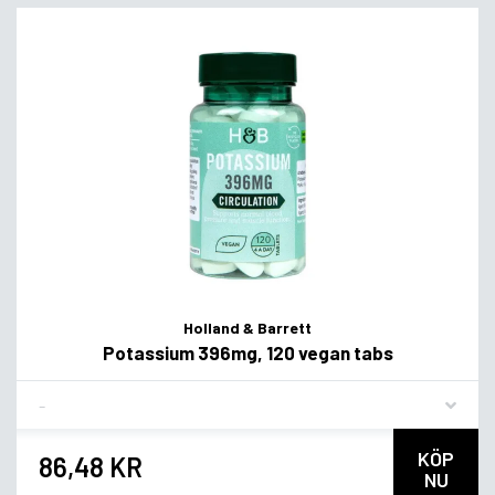
Holland & Barrett
Potassium 396mg, 120 vegan tabs
Flavor
KÖP
86,48 KR
NU