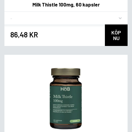
Milk Thistle 100mg, 60 kapsler
Flavor
KÖP
86,48 KR
NU