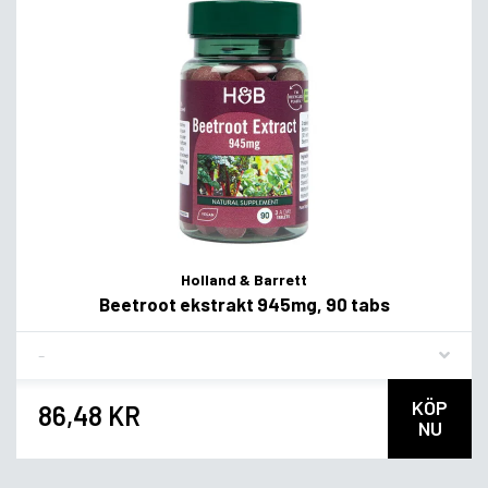
Holland & Barrett
Beetroot ekstrakt 945mg, 90 tabs
Flavor
KÖP
86,48 KR
NU