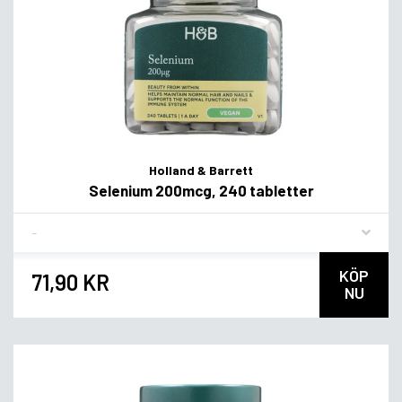
Holland & Barrett
Selenium 200mcg, 240 tabletter
Flavor
KÖP
71,90 KR
NU