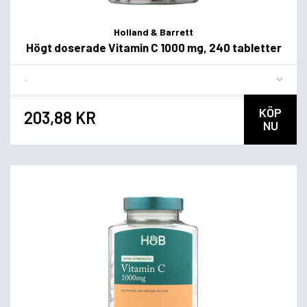
Holland & Barrett
Högt doserade Vitamin C 1000 mg, 240 tabletter
Flavor
KÖP
203,88 KR
NU