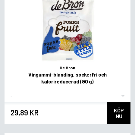
De Bron
Vingummi-blanding, sockerfri och
kalorireducerad (90 g)
Flavor
KÖP
29,89 KR
NU