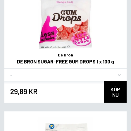
De Bron
DE BRON SUGAR-FREE GUM DROPS 1 x 100 g
Flavor
KÖP
29,89 KR
NU