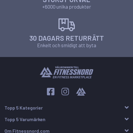
+6000 unika produkter
30 DAGARS RETURRÄTT
Enkelt och smidigt att byta
Topp 5 Kategorier
Topp 5 Varumärken
Om Fitnessnord.com