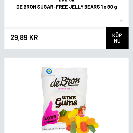
DE BRON SUGAR-FREE JELLY BEARS 1 x 90 g
Flavor
KÖP
29,89 KR
NU