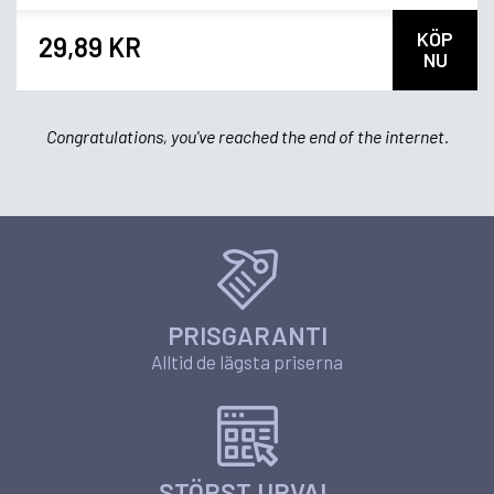
KÖP
29,89 KR
NU
Congratulations, you've reached the end of the internet.
PRISGARANTI
Alltid de lägsta priserna
STÖRST URVAL