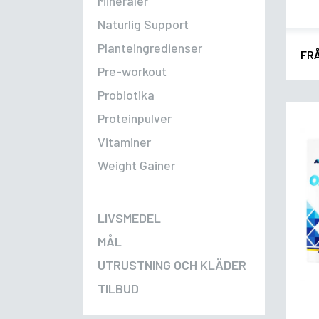
Mineraler
Fla
Naturlig Support
Planteingredienser
FR
Pre-workout
Probiotika
Proteinpulver
Vitaminer
Weight Gainer
LIVSMEDEL
MÅL
UTRUSTNING OCH KLÄDER
TILBUD