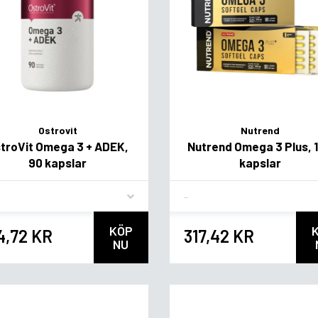
Ostrovit
Nutrend
troVit Omega 3 + ADEK,
Nutrend Omega 3 Plus, 
90 kapslar
kapslar
vor
Flavor
KÖP
4,72 KR
317,42 KR
NU