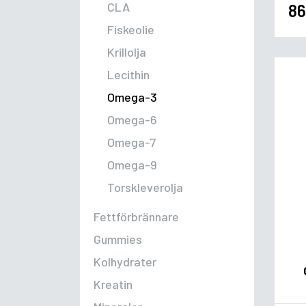
CLA
86
Fiskeolie
Krillolja
Lecithin
Omega-3
Omega-6
Omega-7
Omega-9
Torskleverolja
Fettförbrännare
Gummies
Kolhydrater
Kreatin