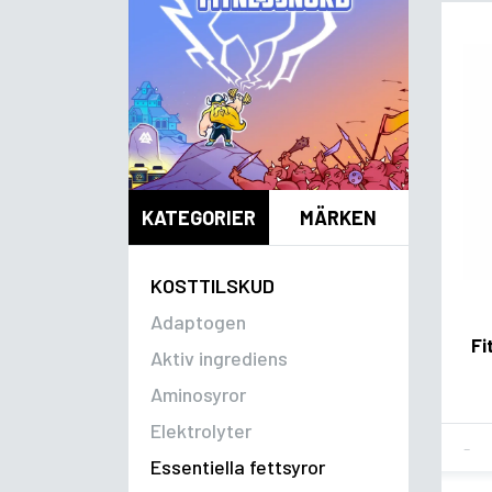
KATEGORIER
MÄRKEN
KOSTTILSKUD
Adaptogen
Fi
Aktiv ingrediens
Aminosyror
Elektrolyter
Fla
Essentiella fettsyror