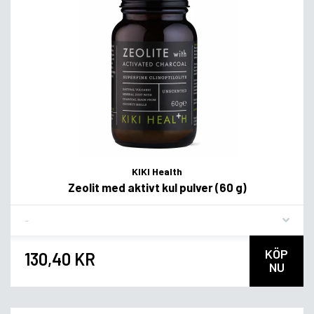
KIKI Health
Zeolit med aktivt kul pulver (60 g)
Flavor
KÖP
130,40 KR
NU