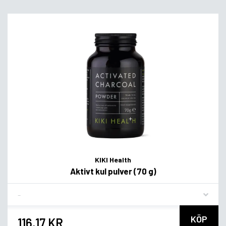
KIKI Health
Aktivt kul pulver (70 g)
Flavor
KÖP
116,17 KR