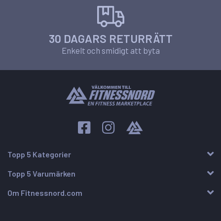
30 DAGARS RETURRÄTT
Enkelt och smidigt att byta
Topp 5 Kategorier
Topp 5 Varumärken
Om Fitnessnord.com