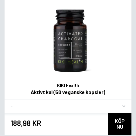
KIKI Health
Aktivt kul (50 veganske kapsler)
Flavor
KÖP
188,98 KR
NU