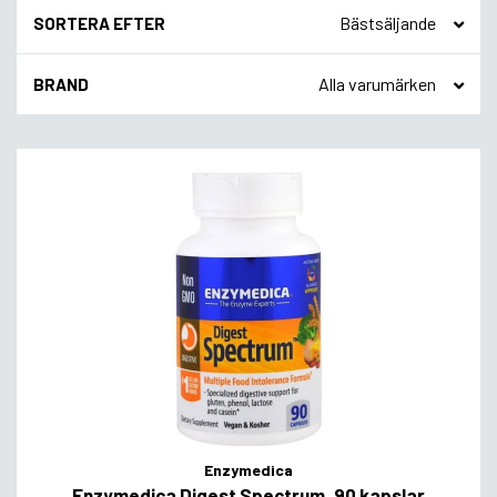
SORTERA EFTER
BRAND
Enzymedica
Enzymedica Digest Spectrum, 90 kapslar