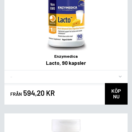
Enzymedica
Lacto, 90 kapsler
Flavor
KÖP
594,20 KR
FRÅN
NU