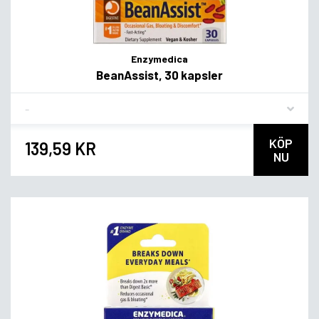
Enzymedica
BeanAssist, 30 kapsler
Flavor
KÖP
139,59 KR
NU