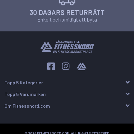
30 DAGARS RETURRÄTT
Enkelt och smidigt att byta
Topp 5 Kategorier
Topp 5 Varumärken
Om Fitnessnord.com
© 2026 FITNESSNORD.COM, ALL RIGHTS RESERVED