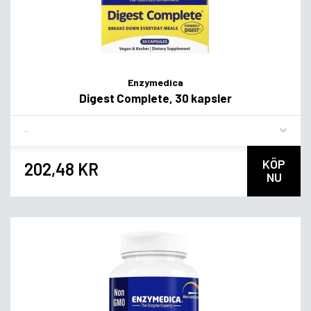
Enzymedica
Digest Complete, 30 kapsler
Flavor
KÖP
202,48 KR
NU