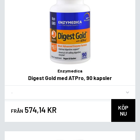
Enzymedica
Digest Gold med ATPro, 90 kapsler
Flavor
KÖP
574,14 KR
FRÅN
NU