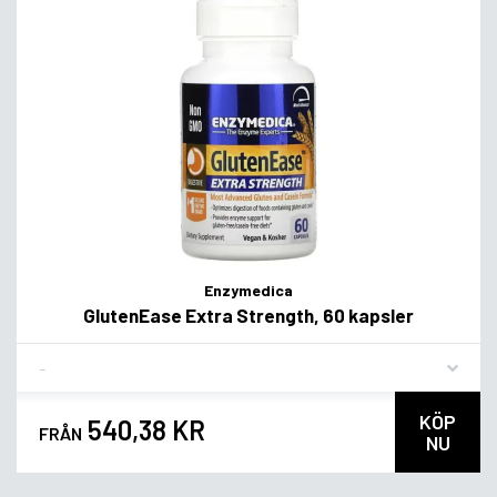
Enzymedica
GlutenEase Extra Strength, 60 kapsler
Flavor
KÖP
540,38 KR
FRÅN
NU