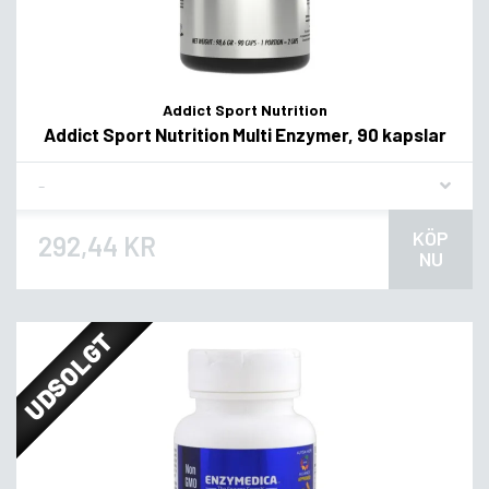
Addict Sport Nutrition
Addict Sport Nutrition Multi Enzymer, 90 kapslar
Flavor
KÖP
292,44 KR
NU
UDSOLGT