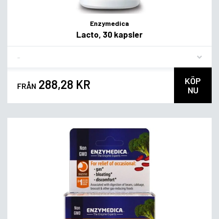
Enzymedica
Lacto, 30 kapsler
Flavor
KÖP
288,28 KR
FRÅN
NU