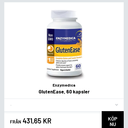
Enzymedica
GlutenEase, 60 kapsler
Flavor
KÖP
431,65 KR
FRÅN
NU