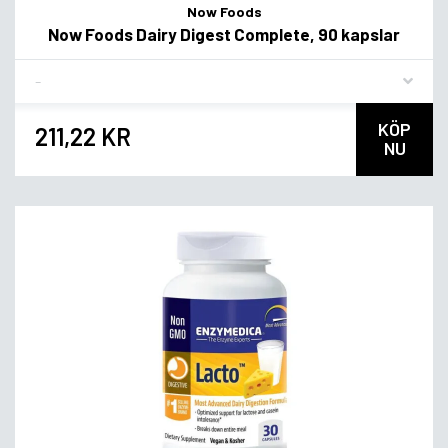
Now Foods
Now Foods Dairy Digest Complete, 90 kapslar
Flavor
KÖP
211,22 KR
NU