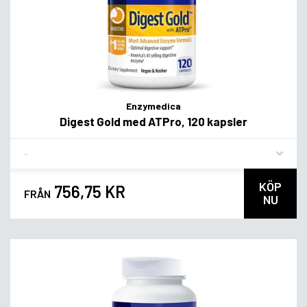
Enzymedica
Digest Gold med ATPro, 120 kapsler
Flavor
KÖP
756,75 KR
FRÅN
NU