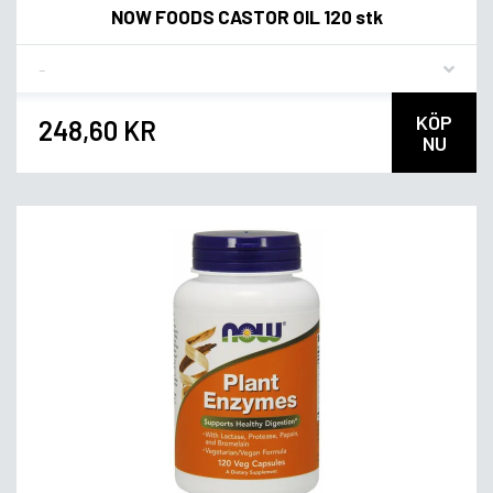
NOW FOODS CASTOR OIL 120 stk
Flavor
KÖP
248,60 KR
NU