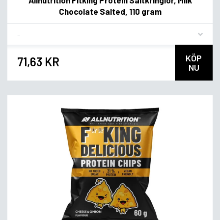
Chocolate Salted, 110 gram
Flavor
KÖP
71,63 KR
NU