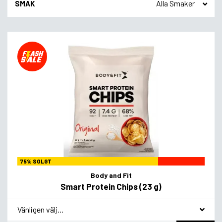
SMAK
75% SOLGT
Body and Fit
Smart Protein Chips (23 g)
*
Smagsvariant