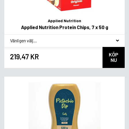
Applied Nutrition
Applied Nutrition Protein Chips, 7 x 50 g
*
Smakvariant
KÖP
219,47 KR
NU