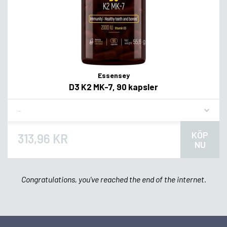
Essensey
D3 K2 MK-7, 90 kapsler
Flavor
KÖP
313,96 KR
NU
Congratulations, you've reached the end of the internet.