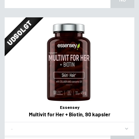
UDSOLGT
Essensey
Multivit for Her + Biotin, 90 kapsler
Flavor