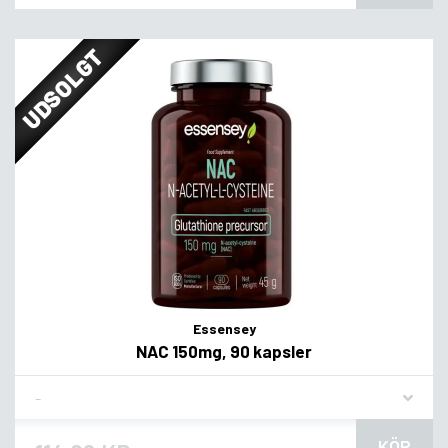
UDSOLGT
Essensey
NAC 150mg, 90 kapsler
Flavor
KÖP