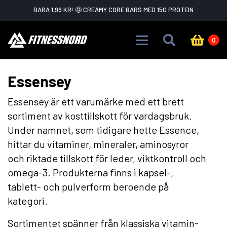
Skip to main content
BARA 1,99 KR! 🤩 CREAMY CORE BARS MED 15G PROTEIN
0
Essensey
Essensey är ett varumärke med ett brett
sortiment av kosttillskott för vardagsbruk.
Under namnet, som tidigare hette Essence,
hittar du vitaminer, mineraler, aminosyror
och riktade tillskott för leder, viktkontroll och
omega-3. Produkterna finns i kapsel-,
tablett- och pulverform beroende på
kategori.
Sortimentet spänner från klassiska vitamin-